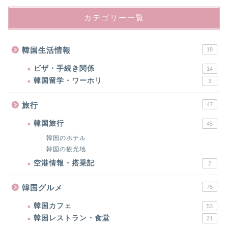
カテゴリー一覧
韓国生活情報
18
ビザ・手続き関係
14
韓国留学・ワーホリ
3
旅行
47
韓国旅行
45
韓国のホテル
韓国の観光地
空港情報・搭乗記
2
韓国グルメ
75
韓国カフェ
53
韓国レストラン・食堂
21