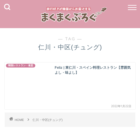
― TAG ―
仁川・中区(チュング)
韓国レストラン・食堂
Feliz | 東仁川・スペイン料理レストラン【雰囲気
よし・味よし】
2022年1月22日
HOME
仁川・中区(チュング)