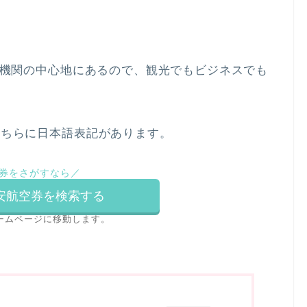
通機関の中心地にあるので、観光でもビジネスでも
こちらに日本語表記があります。
券をさがすなら／
で格安航空券を検索する
ームページに移動します。