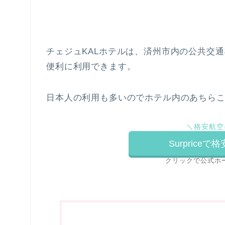
チェジュKALホテルは、済州市内の公共交
便利に利用できます。
日本人の利用も多いのでホテル内のあちら
＼格安航空
Surprice
クリックで公式ホ