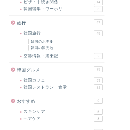
ビザ・手続き関係
14
韓国留学・ワーホリ
3
旅行
47
韓国旅行
45
韓国のホテル
韓国の観光地
空港情報・搭乗記
2
韓国グルメ
75
韓国カフェ
53
韓国レストラン・食堂
21
おすすめ
9
スキンケア
5
ヘアケア
3