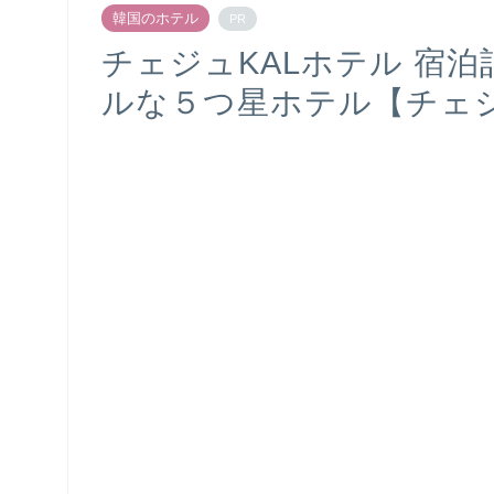
韓国のホテル
PR
チェジュKALホテル 宿泊
ルな５つ星ホテル【チェ