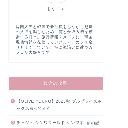
まくまく
韓国人夫と韓国で会社員をしながら趣味
の旅行を楽しむために何とか収入増を模
索する日々。旅行情報をメインに、韓国
現地情報を発信していきます。カフェ巡
りもよくしていて、特に海沿いに建つカ
フェが大好きです！
最近の投稿
【OLIVE YOUNG】2025秋 ブルプライズボ
ックス買ってみた
チェジュ シンワワールド シンワ館 宿泊記