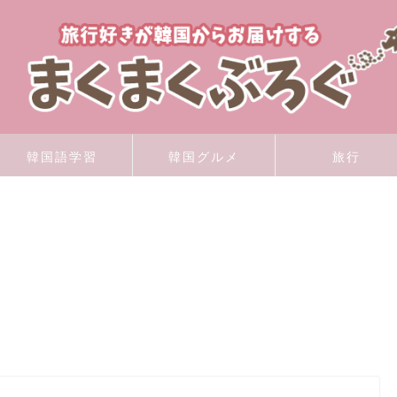
韓国語学習
韓国グルメ
旅行