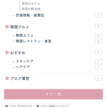
韓国のホテル
韓国の観光地
空港情報・搭乗記
2
韓国グルメ
75
韓国カフェ
53
韓国レストラン・食堂
21
おすすめ
9
スキンケア
5
ヘアケア
3
ブログ運営
4
タグ一覧
ソウル・弘大(ホンデ)
ソウル・明洞(ミョンドン)