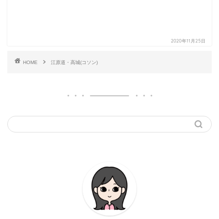
2020年11月25日
HOME
江原道・高城(コソン)