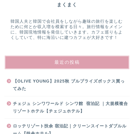
まくまく
韓国人夫と韓国で会社員をしながら趣味の旅行を楽しむ
ために何とか収入増を模索する日々。旅行情報をメイン
に、韓国現地情報を発信していきます。カフェ巡りもよ
くしていて、特に海沿いに建つカフェが大好きです！
最近の投稿
【OLIVE YOUNG】2025秋 ブルプライズボックス買っ
てみた
チェジュ シンワワールド シンワ館 宿泊記 ｜大規模複合
リゾートホテル【チェジュホテル】
ロッテリゾート扶余 宿泊記｜クリーンスイートダブルル
ーム【扶余ホテル】