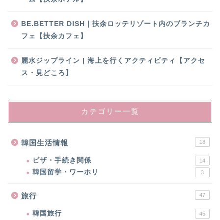
BE.BETTER DISH｜扶余ロッテリゾート内のブランチカ
フェ【扶余カフェ】
麗水ジップライン | 海上を行くアクティビティ【アクセ
ス・見どころ】
カテゴリー一覧
韓国生活情報
18
ビザ・手続き関係
14
韓国留学・ワーホリ
3
旅行
47
韓国旅行
45