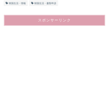
韓国生活・情報
韓国生活・書類申請
スポンサーリンク