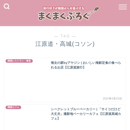
― TAG ―
江原道・高城(コソン)
韓国レストラン・食堂
海女の家byアヤジン | おいしい海鮮定食の食べら
れるお店【江原道旅行】
2021年9月25日
韓国カフェ
シークレットブルーベーカリー | 「サイコだけど
大丈夫」撮影地ベーカリーカフェ【江原道高城カ
フェ】