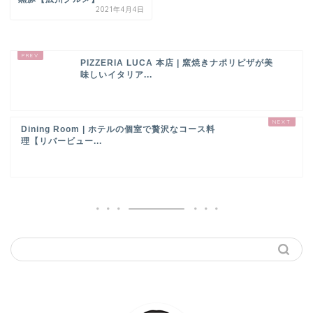
2021年4月4日
PIZZERIA LUCA 本店 | 窯焼きナポリピザが美
味しいイタリア...
Dining Room | ホテルの個室で贅沢なコース料
理【リバービュー...