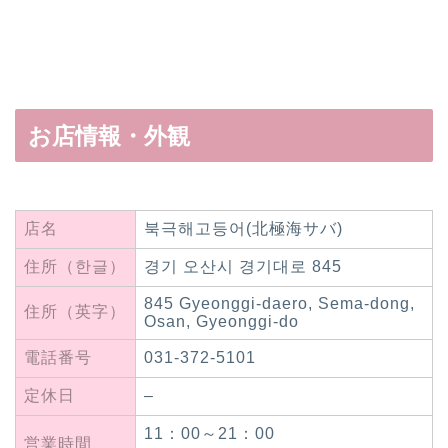
お店情報・外観
店名
북극해고등어(北極海サバ)
住所（한글）
경기 오산시 경기대로 845
845 Gyeonggi-daero, Sema-dong,
住所（英字）
Osan, Gyeonggi-do
電話番号
031-372-5101
定休日
–
11：00～21：00
営業時間