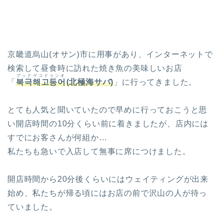
京畿道烏山(オサン)市に用事があり、インターネットで
検索して昼食時に訪れた焼き魚の美味しいお店
ブックゲコドゥンオ
「
북극해고등어
(北極海サバ)
」に行ってきました。
とても人気と聞いていたので早めに行っておこうと思
い開店時間の10分くらい前に着きましたが、店内には
すでにお客さんが何組か…
私たちも急いで入店して無事に席につけました。
開店時間から20分後くらいにはウェイティングが出来
始め、私たちが帰る頃にはお店の前で沢山の人が待っ
ていました。