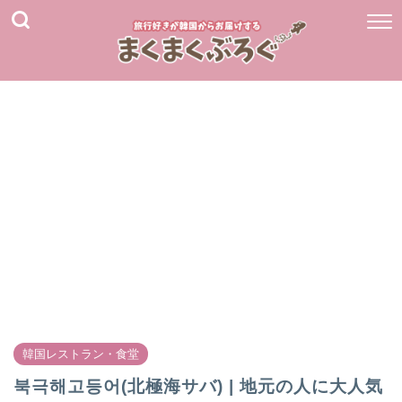
韓国レストラン・食堂
북극해고등어(北極海サバ) | 地元の人に大人気