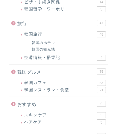
ビザ・手続き関係
14
韓国留学・ワーホリ
3
旅行
47
韓国旅行
45
韓国のホテル
韓国の観光地
空港情報・搭乗記
2
韓国グルメ
75
韓国カフェ
53
韓国レストラン・食堂
21
おすすめ
9
スキンケア
5
ヘアケア
3