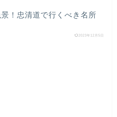
 絶景！忠清道で行くべき名所
2023年12月5日