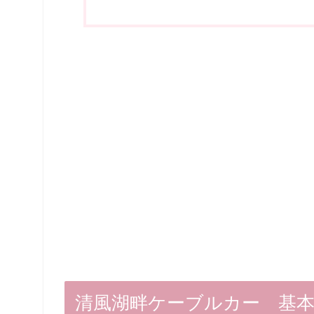
清風湖畔ケーブルカー 基