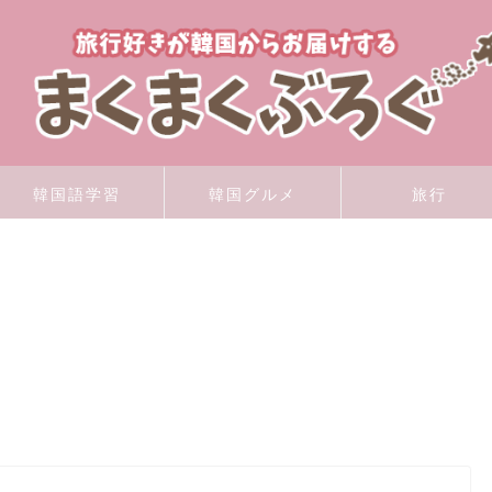
韓国語学習
韓国グルメ
旅行