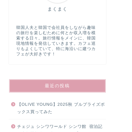
まくまく
韓国人夫と韓国で会社員をしながら趣味
の旅行を楽しむために何とか収入増を模
索する日々。旅行情報をメインに、韓国
現地情報を発信していきます。カフェ巡
りもよくしていて、特に海沿いに建つカ
フェが大好きです！
最近の投稿
【OLIVE YOUNG】2025秋 ブルプライズボ
ックス買ってみた
チェジュ シンワワールド シンワ館 宿泊記