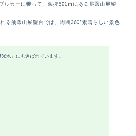
ーブルカーに乗って、海抜591ｍにある飛鳳山展望
れる飛鳳山展望台では、周囲360°素晴らしい景色
観光地
」にも選ばれています。