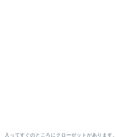
入ってすぐのところに
クローゼット
があります。