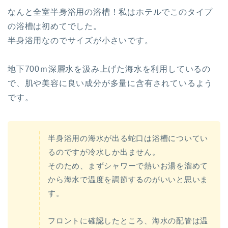
なんと全室
半身浴用の浴槽！
私はホテルでこのタイプ
の浴槽は初めてでした。
半身浴用なのでサイズが小さいです。
地下700ｍ深層水を汲み上げた海水を利用しているの
で、肌や美容に良い成分が多量に含有されているよう
です。
半身浴用の海水が出る蛇口は浴槽についてい
るのですが冷水しか出ません。
そのため、まずシャワーで熱いお湯を溜めて
から海水で温度を調節するのがいいと思いま
す。
フロントに確認したところ、海水の配管は温