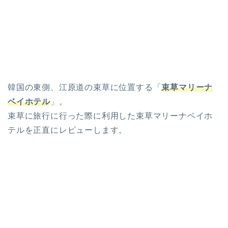
韓国の東側、江原道の束草に位置する「
束草マリーナ
ベイホテル
」。
束草に旅行に行った際に利用した束草マリーナベイホ
テルを正直にレビューします。