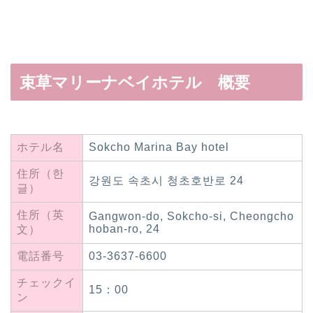
束草マリーナベイホテル 概要
ホテル名
Sokcho Marina Bay hotel
住所（한
강원도 속초시 청초호반로 24
글）
住所（英
Gangwon-do, Sokcho-si, Cheongcho
hoban-ro, 24
文）
電話番号
03-3637-6600
チェックイ
15：00
ン