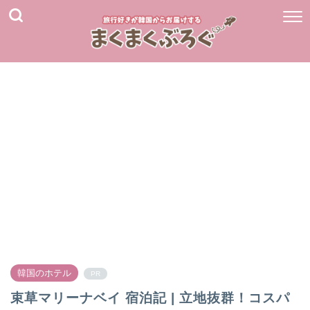
韓国のホテル
PR
束草マリーナベイ 宿泊記 | 立地抜群！コスパ