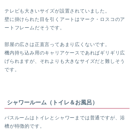
テレビ
も大きいサイズが設置されていました。
壁に掛けられた目を引くアートは
マーク・ロスコ
のア
ートフレームだそうです。
部屋の広さ
は正直言ってあまり広くないです。
機内持ち込み用のキャリアケースであればギリギリ広
げられますが、それよりも大きなサイズだと難しそう
です。
シャワールーム（トイレ＆お風呂）
バスルーム
はトイレとシャワーまでは普通ですが、浴
槽が特徴的です。