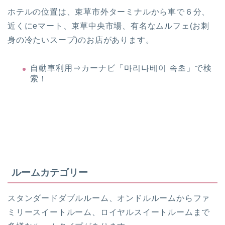
ホテルの位置は、束草市外ターミナルから車で６分、
近くにeマート、束草中央市場、有名なムルフェ(お刺
身の冷たいスープ)のお店があります。
自動車利用⇒カーナビ「마리나베이 속초」で検
索！
ルームカテゴリー
スタンダードダブルルーム、オンドルルームからファ
ミリースイートルーム、ロイヤルスイートルームまで