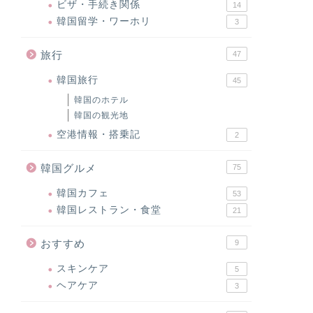
ビザ・手続き関係
14
韓国留学・ワーホリ
3
旅行
47
韓国旅行
45
韓国のホテル
韓国の観光地
空港情報・搭乗記
2
韓国グルメ
75
韓国カフェ
53
韓国レストラン・食堂
21
おすすめ
9
スキンケア
5
ヘアケア
3