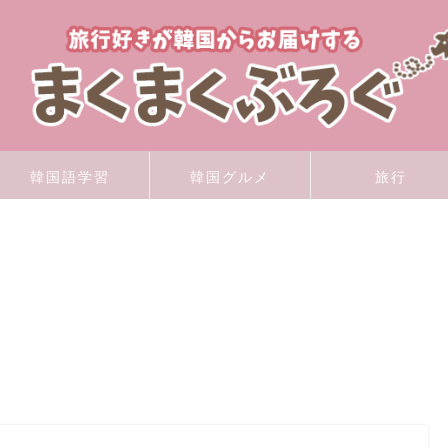
韓国語学習
韓国グルメ
旅行