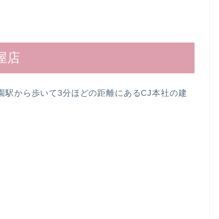
社屋店
化公園駅から歩いて3分ほどの距離にある
CJ本社の建