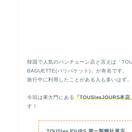
韓国で人気のパンチェーン店と言えば「TOUSle
BAGUETTE(パリバケット)」が有名です。
旅行中に利用したことがある人も多いはず
今回は東大門にある
「TOUSlesJOURS本店
す！
TOUSlesJOURS 第一製糖社屋店