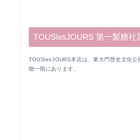
TOUSlesJOURS 第一製糖
TOUSlesJOURS本店は、東大門歴史文
物一階
にあります。