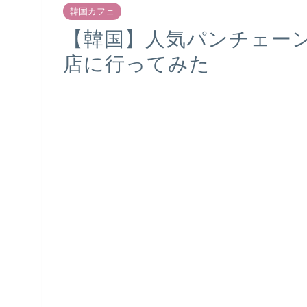
韓国カフェ
【韓国】人気パンチェーン店
店に行ってみた