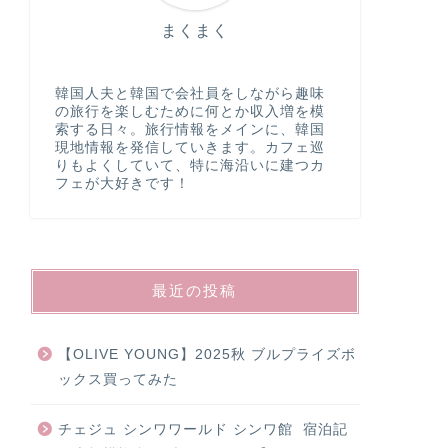
まくまく
韓国人夫と韓国で会社員をしながら趣味
の旅行を楽しむために何とか収入増を模
索する日々。旅行情報をメインに、韓国
現地情報を発信していきます。カフェ巡
りもよくしていて、特に海沿いに建つカ
フェが大好きです！
最近の投稿
【OLIVE YOUNG】2025秋 ブルプライズボ
ックス買ってみた
チェジュ シンワワールド シンワ館 宿泊記