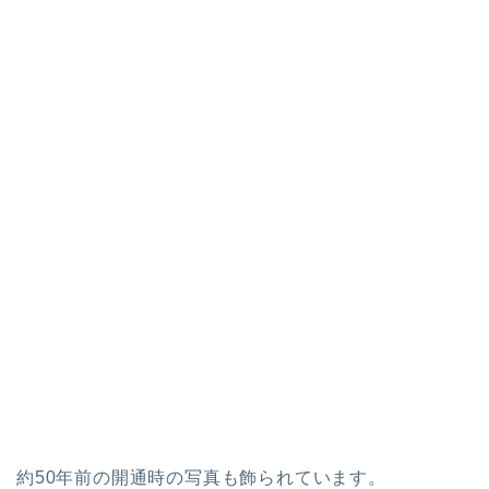
約50年前の開通時の写真も飾られています。