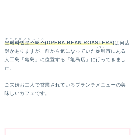
オペラビンロストス
오페라빈로스터스
(OPERA BEAN ROASTERS)
は何店
シフン
舗かありますが、前から気になっていた
始興
市にある
人工島「亀島」に位置する「亀島店」に行ってきまし
た。
ご夫婦お二人で営業されているブランチメニューの美
味しいカフェです。