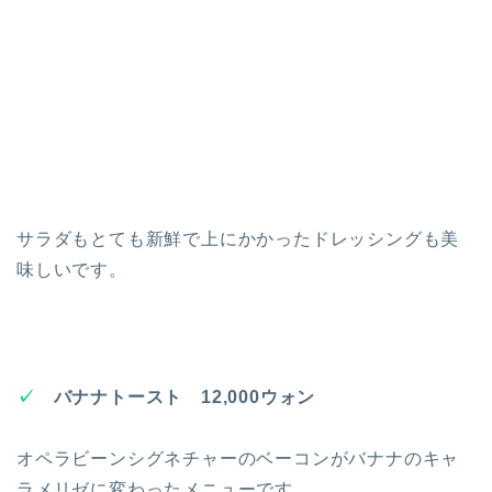
サラダもとても新鮮で上にかかったドレッシングも美
味しいです。
✓
バナナトースト 12,000ウォン
オペラビーンシグネチャーのベーコンがバナナのキャ
ラメリゼに変わったメニューです。