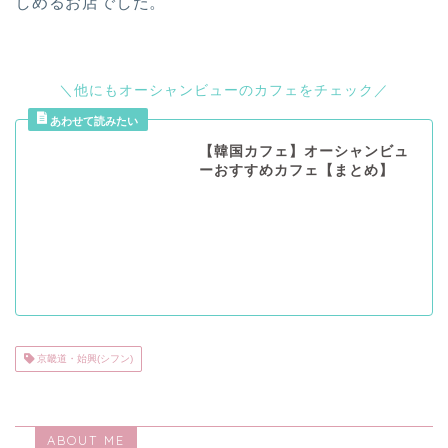
しめるお店でした。
＼他にもオーシャンビューのカフェをチェック／
【韓国カフェ】オーシャンビュ
ーおすすめカフェ【まとめ】
京畿道・始興(シフン)
ABOUT ME